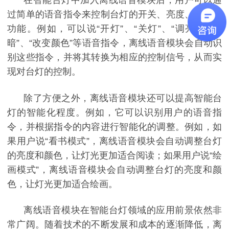
在智能台灯中加入离线语音模块后，用户可以通
过简单的语音指令来控制台灯的开关、亮度、颜色等
功能
。例如，可以说
“开灯”、“关灯”、“调亮”、“调
暗”、“改变颜色”等语音指令，离线语音模块会自动识
别这些指令，并将其转换为相应的控制信号，从而实
现对台灯的控制。
除了方便之外，离线语音模块还可以提高智能台
灯的智能化程度。例如，它可以识别用户的语音指
令，并根据指令的内容进行智能化的调整。例如，如
果用户说
“看书模式”，离线语音模块会自动调整台灯
的亮度和颜色，让灯光更加适合阅读；如果用户说“绘
画模式”，离线语音模块会自动调整台灯的亮度和颜
色，让灯光更加适合绘画。
离线语音模块在智能台灯领域的应用前景依然非
常广阔。随着技术的不断发展和成本的逐渐降低，离