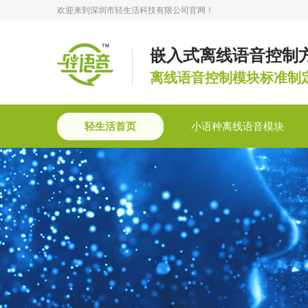
欢迎来到深圳市轻生活科技有限公司官网！
嵌入式离线语音控制
离线语音控制模块标准制
轻生活首页
小语种离线语音模块
轻语音合作
轻语音技术