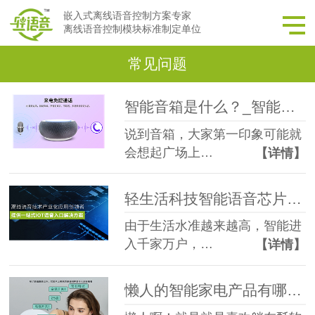
嵌入式离线语音控制方案专家
离线语音控制模块标准制定单位
常见问题
智能音箱是什么？_智能音箱与普通音箱有什么区别_轻生活科技
说到音箱，大家第一印象可能就
会想起广场上…
【详情】
轻生活科技智能语音芯片有什么优势优点？
由于生活水准越来越高，智能进
入千家万户，…
【详情】
懒人的智能家电产品有哪些？懒人福音！