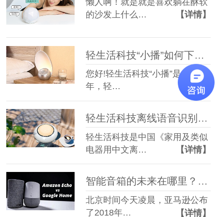
懒人啊！就是就是喜欢躺在酥软
的沙发上什么…
【详情】
轻生活科技“小播”如何下载 APP 或 “小播”无法使用的问题
您好!轻生活科技“小播”是2015
年，轻…
【详情】
轻生活科技离线语音识别方案有什么特色？
轻生活科技是中国《家用及类似
电器用中文离…
【详情】
智能音箱的未来在哪里？ 轻生活邀大家一起来了解
北京时间今天凌晨，亚马逊公布
了2018年…
【详情】