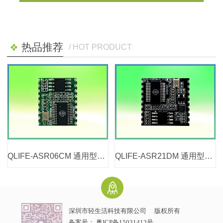
热品推荐
/ HOT PRODUCT
QLIFE-ASR06CM 通用型离线语音模块
QLIFE-ASR21DM 通用型离线语音模块
深圳市轻生活科技有限公司
版权所有
备案号：
粤ICP备15031412号