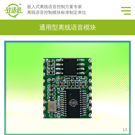
嵌入式离线语音控制方案专家
离线语音控制模块标准制定单位
通用型离线语音模块
1
/
1