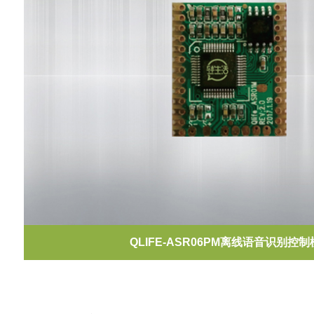
QLIFE-ASR06PM离线语音识别控