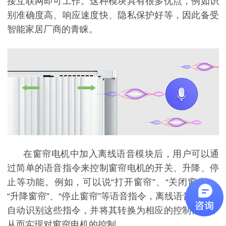
接互联网即可工作。这种模块具有很多优点，例如识
别准确度高、响应速度快、隐私保护好等，因此备受
智能家居厂商的青睐。
在窗帘电机中加入离线语音模块后，用户可以通
过简单的语音指令来控制窗帘电机的开关、升降、停
止等功能
。例如，可以说
“
打
开窗帘
”、“关
闭
窗帘
”、
“升降窗帘”、“停止窗帘”等语音指令，离线语音模块会
自动识别这些指令，并将其转换为相应的控制信号，
从而实现对窗帘电机的控制。