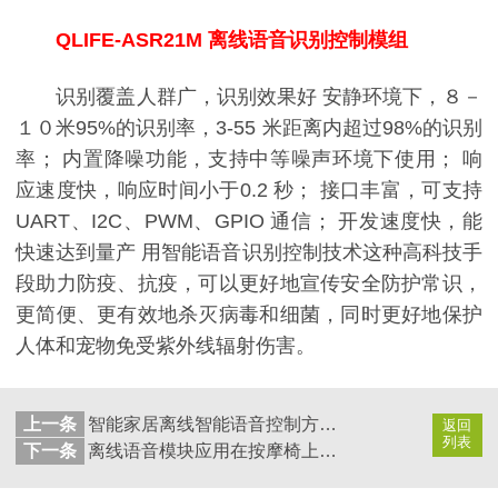
QLIFE-ASR21M 离线语音识别控制模组
识别覆盖人群广，识别效果好 安静环境下，８－
１０米95%的识别率，3-55 米距离内超过98%的识别
率； 内置降噪功能，支持中等噪声环境下使用； 响
应速度快，响应时间小于0.2 秒； 接口丰富，可支持
UART、I2C、PWM、GPIO 通信； 开发速度快，能
快速达到量产 用智能语音识别控制技术这种高科技手
段助力防疫、抗疫，可以更好地宣传安全防护常识，
更简便、更有效地杀灭病毒和细菌，同时更好地保护
人体和宠物免受紫外线辐射伤害。
上一条
智能家居离线智能语音控制方案_语音控制方案能控制什么？
返回
列表
下一条
离线语音模块应用在按摩椅上有哪些优势？