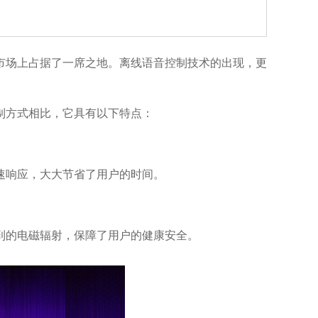
市场上占据了一席之地。离线语音控制技术的出现，更
制方式相比，它具有以下特点：
速响应，大大节省了用户的时间。
到的电磁辐射，保障了用户的健康安全。