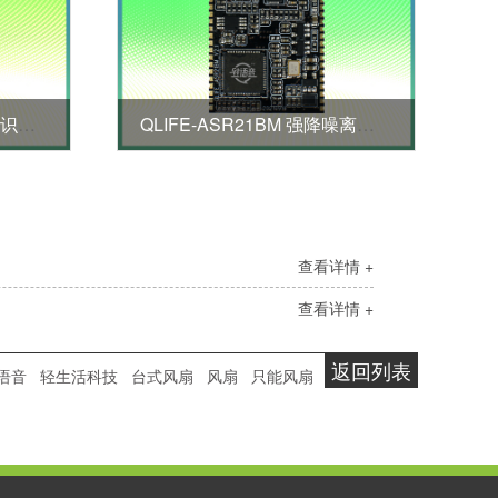
QLIFE-ASR23M 特种声音识别模块
QLIFE-ASR21BM 强降噪离线语音模块
查看详情 +
查看详情 +
返回列表
语音
轻生活科技
台式风扇
风扇
只能风扇