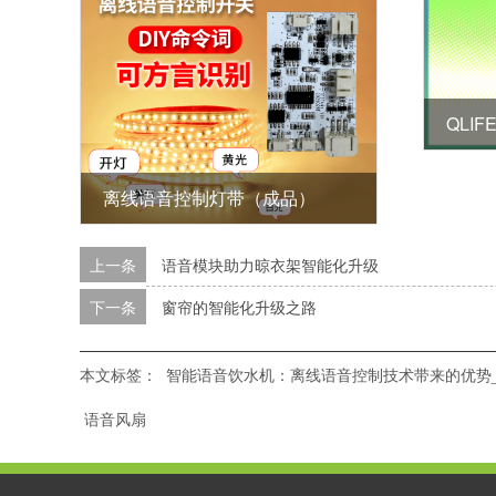
离线语音控制灯带（成品）
上一条
语音模块助力晾衣架智能化升级
下一条
窗帘的智能化升级之路
本文标签：
智能语音饮水机：离线语音控制技术带来的优势
语音风扇