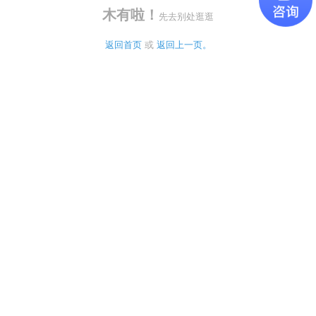
木有啦！
先去别处逛逛
返回首页
 或 
返回上一页。