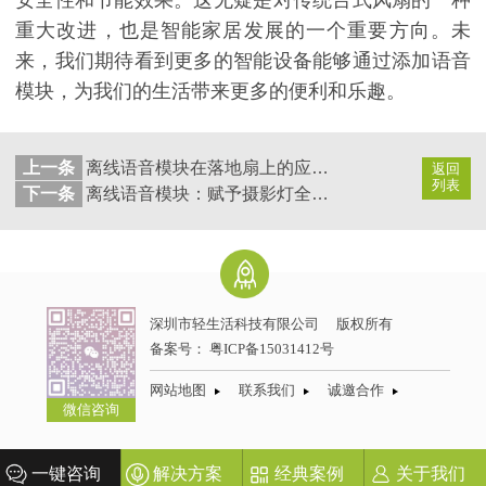
安全性和节能效果。这无疑是对传统台式风扇的一种
重大改进，也是智能家居发展的一个重要方向。未
来，我们期待看到更多的智能设备能够通过添加语音
模块，为我们的生活带来更多的便利和乐趣。
上一条
离线语音模块在落地扇上的应用：创新智能化体验
返回
列表
下一条
离线语音模块：赋予摄影灯全新的交互体验
深圳市轻生活科技有限公司
版权所有
备案号：
粤ICP备15031412号
网站地图
联系我们
诚邀合作
微信咨询
一键咨询
解决方案
经典案例
关于我们