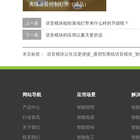
离线语音控制灯带（成品）
上一条
语音模块能给落地灯带来什么样的升级呢？
下一条
语音模块的应用让夏天更舒适
本文标签：
语音模块让生活更便捷_通用型离线语音模块_智
网站导航
应用场景
解
产品中心
智能照明
智能
行业资讯
智能电器
智能
关于我们
智能音响
智能
联系我们
智能电工
智能