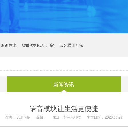
音识别技术
智能控制模组厂家
蓝牙模组厂家
新闻资讯
语音模块让生活更便捷
作者： 思琪悦悦
编辑：
来源： 轻生活科技
发布日期： 2023.06.29