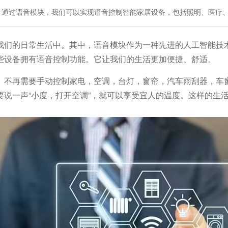
。通过语音模块，我们可以实现语音控制智能家居设备，包括照明、医疗
我们的日常生活中。其中，语音模块作为一种先进的人工智能技
些设备拥有语音控制功能。它让我们的生活更加便捷、舒适。
。不再需要手动控制家电，空调，台灯，窗帘，汽车雨刮器，车
要说一声
“小度，打开空调”，就可以享受宜人的温度。这样的生