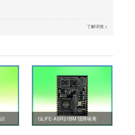
了解详情 >
QLIFE-ASR23M 特种声音识别模块
QLIFE-ASR21BM 强降噪离线语音模块