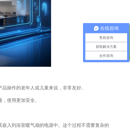
在线咨询
QQ咨询
售前咨询
获取解决方案
合作咨询
400电话
产品操作的老年人或儿童来说，非常友好。
题，使用更加安全。
其嵌入到浴室暖气扇的电源中。这个过程不需要复杂的