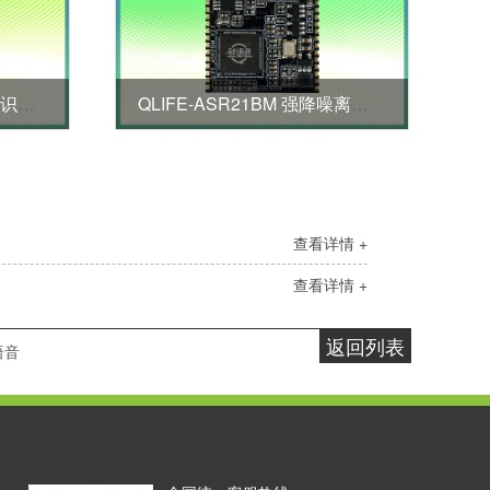
QLIFE-ASR23M 特种声音识别模块
QLIFE-ASR21BM 强降噪离线语音模块
查看详情 +
查看详情 +
返回列表
语音