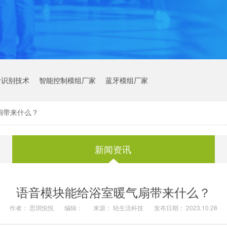
音识别技术
智能控制模组厂家
蓝牙模组厂家
扇带来什么？
新闻资讯
语音模块能给浴室暖气扇带来什么？
作者： 思琪悦悦
编辑：
来源： 轻生活科技
发布日期： 2023.10.28