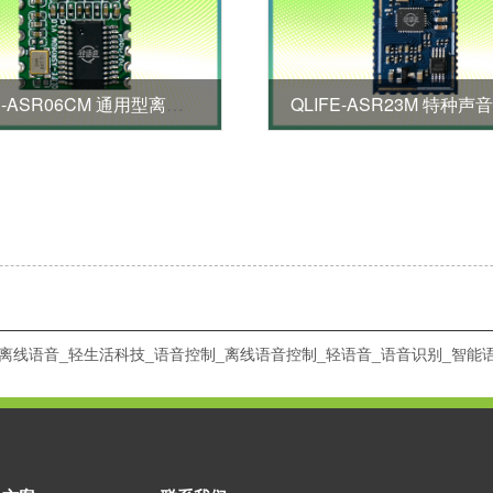
QLIFE-ASR06CM 通用型离线语音模块
离线语音_轻生活科技_语音控制_离线语音控制_轻语音_语音识别_智能