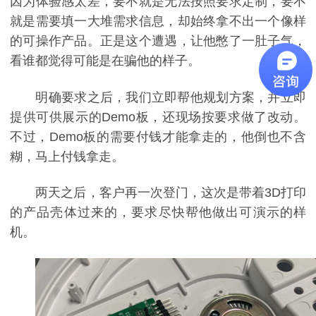
因为体验感太差，要不就是无法按照要求定制，要不
就是需要填一大堆需求信息，却始终拿不出一个像样
的可操作产品。正是这个遭遇，让他憋了一肚子气，
看谁都觉得可能是在骗他的样子。
明确要求之后，我们立即帮他规划方案，并立即
提供可供展示的Demo板，还现场按要求做了改动。
不过，Demo板的需要付钱才能拿走的，他倒也不含
糊，马上付钱拿走。
两天之后，客户再一次登门，这次是带着3D打印
的产品壳体过来的，要求尽快帮他做出可演示的样
机。