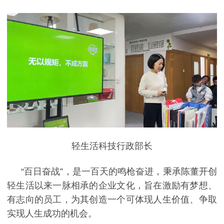
轻生活科技行政部长
“
百日奋战
”
，是一百天的鸣枪奋进，秉承
陈董开
创
轻生活
以来一脉相承的企业文化，旨在激励有梦想、
有志向的员工，为其创造一个可体现人生价值、争取
实现人生成功的机会。