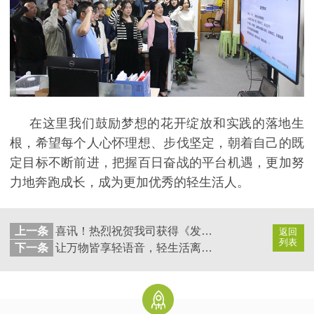
在这里我们鼓励梦想的花开绽放和实践的落地生
根，希望每个人心怀理想、步伐坚定，朝着自己的既
定目标不断前进，把握百日奋战的平台机遇，更加努
力地奔跑成长，成为更加优秀的
轻生活
人。
上一条
喜讯！热烈祝贺我司获得《发明专利证书》
返回
列表
下一条
让万物皆享轻语音，轻生活离线语音识别方案