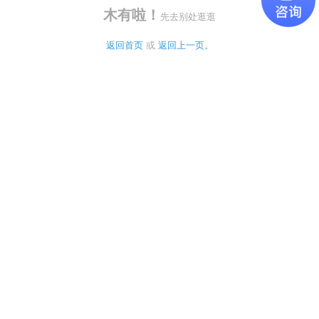
木有啦！
先去别处逛逛
返回首页
 或 
返回上一页。