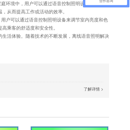
合作咨询
庭环境中，用户可以通过语音控制照明设备来调节室
温，从而提高工作或活动的效率。
用户可以通过语音控制照明设备来调节室内亮度和色
提高乘客的舒适度和安全性。
的生活体验。随着技术的不断发展，离线语音照明解决
了解详情 >