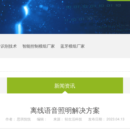
音识别技术
智能控制模组厂家
蓝牙模组厂家
新闻资讯
离线语音照明解决方案
作者： 思琪悦悦
编辑：
来源： 轻生活科技
发布日期： 2023.04.13