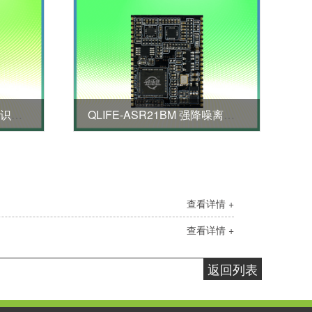
QLIFE-ASR23M 特种声音识别模块
QLIFE-ASR21BM 强降噪离线语音模块
查看详情 +
查看详情 +
返回列表