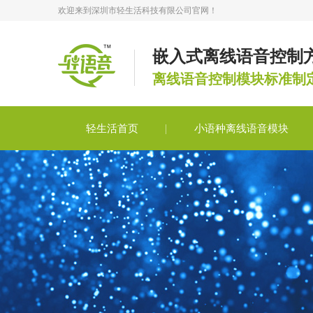
欢迎来到深圳市轻生活科技有限公司官网！
嵌入式离线语音控制
离线语音控制模块标准制
轻生活首页
小语种离线语音模块
轻语音合作
轻语音技术