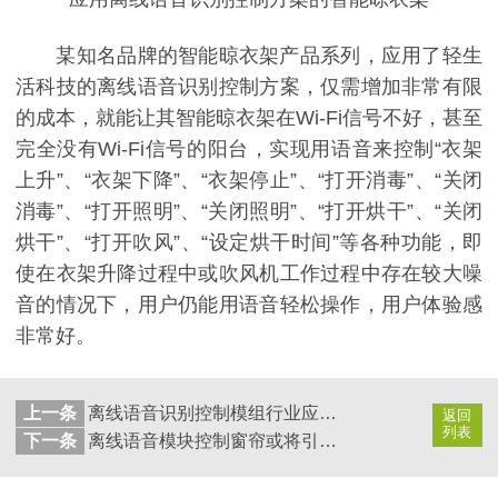
某知名品牌的智能晾衣架产品系列，应用了轻生
活科技的离线语音识别控制方案，仅需增加非常有限
的成本，就能让其智能晾衣架在Wi-Fi信号不好，甚至
完全没有Wi-Fi信号的阳台，实现用语音来控制“衣架
上升”、“衣架下降”、“衣架停止”、“打开消毒”、“关闭
消毒”、“打开照明”、“关闭照明”、“打开烘干”、“关闭
烘干”、“打开吹风”、“设定烘干时间”等各种功能，即
使在衣架升降过程中或吹风机工作过程中存在较大噪
音的情况下，用户仍能用语音轻松操作，用户体验感
非常好。
上一条
离线语音识别控制模组行业应用五大特点之“智”
返回
列表
下一条
离线语音模块控制窗帘或将引爆智能家居单品市场？