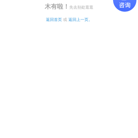
木有啦！
先去别处逛逛
返回首页
 或 
返回上一页。