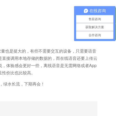
在线咨询
QQ咨询
售前咨询
获取解决方案
合作咨询
400电话
求量也是挺大的，有些不需要交互的设备，只需要语音
是直接调用本地存储的数据的，而在线语音还要上传云
说，体验感会更好一些，离线语音是无需网络或者
App
且性价比也比较高。
，绿水长流，下期再会！