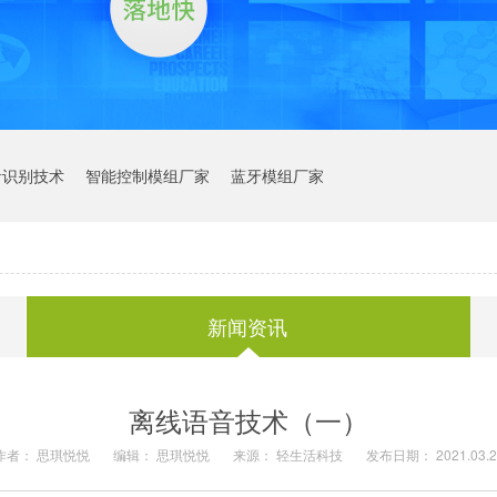
音识别技术
智能控制模组厂家
蓝牙模组厂家
新闻资讯
离线语音技术（一）
作者： 思琪悦悦
编辑： 思琪悦悦
来源： 轻生活科技
发布日期： 2021.03.2