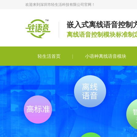
欢迎来到深圳市轻生活科技有限公司官网！
嵌入式离线语音控制
离线语音控制模块标准制
轻生活首页
小语种离线语音模块
轻语音合作
轻语音技术