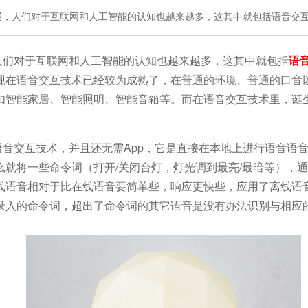
展，人们对于互联网和人工智能的认知也越来越多，这其中就包括语音交
人们对于互联网和人工智能的认知也越来越多，这其中就包括
语
现在语音交互技术已经较为成熟了，在普通的环境、普通的口音以
如智能家居、智能照明、智能音箱等。而在语音交互技术里，诞
语音交互技术，并且还无需
App
，它是直接在本地上进行语音语
么就将一些命令词（打开
/
关闭台灯，灯光调到最亮
/
最暗等），通
线语音相对于比在线语音要简单些，响应更快些，应用了离线语
录入的命令词，超出了命令词的其它语音是没有办法识别与相应