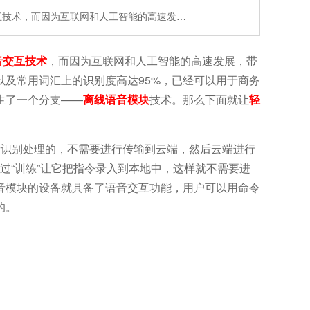
互技术，而因为互联网和人工智能的高速发…
音交互技术
，而因为互联网和人工智能的高速发展，带
及常用词汇上的识别度高达95%
，已经可以用于商务
生了一个分支——
离线语音模块
技术。那么下面就让
轻
音识别处理的，不需要进行传输到云端，然后云端进行
过“训练”让它把指令录入到本地中，这样就不需要进
音模块的设备就具备了语音交互功能，用户可以用命令
的。