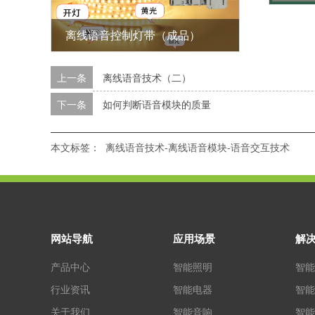
离线语音控制灯带（成品）
上一条
离线语音技术（二）
下一条
如何判断语音模块的质量
本文标签：
离线语音技术-离线语音模块-语音交互技术
网站导航
应用场景
解
产品中心
智能照明
智能
行业资讯
智能电器
智能
关于我们
智能音响
智能