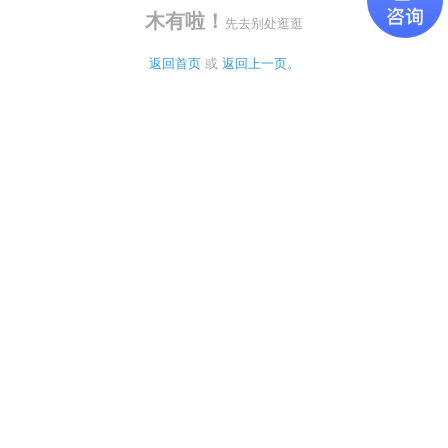
木有啦！
先去别处逛逛
返回首页
 或 
返回上一页。