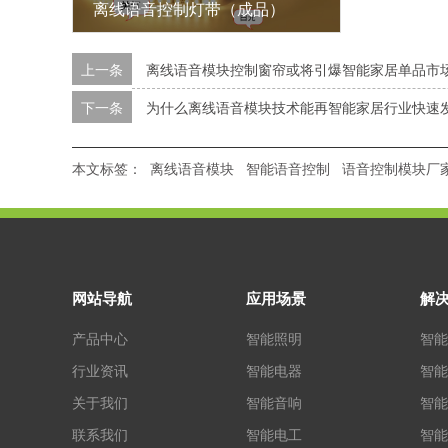
离线语音控制灯带（成品）
上一条
离线语音模块控制窗帘或将引爆智能家居单品市
下一条
为什么离线语音模块技术能再智能家居行业快速
本文标签：
离线语音模块
智能语音控制
语音控制模块厂
网站导航
应用场景
解
产品中心
智能照明
智能
行业资讯
智能电器
智能
关于我们
智能音响
智能
联系我们
智能电工
智能