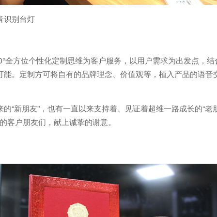
音识别台灯
60°全方位个性化定制思维为客户服务，以用户需求为出发点，
可能。定制方可将自有的品牌理念、价值观等，植入产品的语音
“新朋友”，也有一直以来支持着、见证着超维一路成长的“老朋友
业的客户朋友们，献上诚挚的谢意。