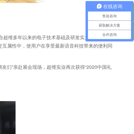
在线咨询
QQ咨询
售前咨询
获取解决方案
合作咨询
400电话
结合超维多年以来的电子技术基础及研发实力，陆续自
交互属性中，使用户在享受最新语音科技带来的便利同
们”亲赴展会现场，超维实业再次获得“2020中国礼