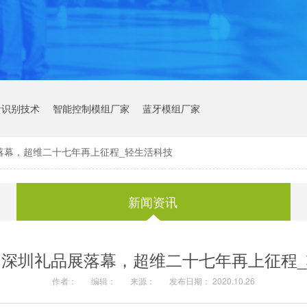
音识别技术
智能控制模组厂家
蓝牙模组厂家
落幕，超维二十七年再上征程_轻生活科技
新闻资讯
深圳礼品展落幕，超维二十七年再上征程
作者：
编辑：
来源：
发布日期： 2020.10.26