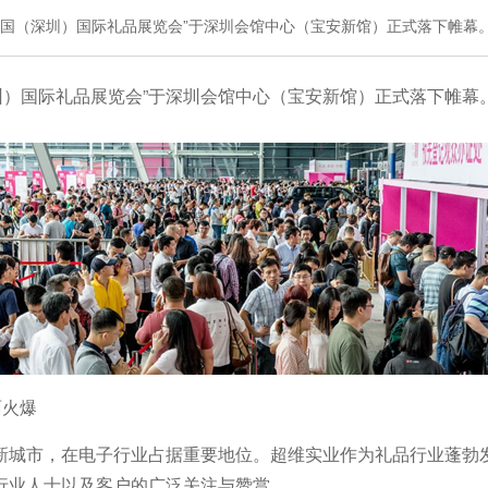
“中国（深圳）国际礼品展览会”于深圳会馆中心（宝安新馆）正式落下帷幕
深圳）国际礼品展览会”于深圳会馆中心（宝安新馆）正式落下帷幕
面火爆
新城市，在电子行业占据重要地位。超维实业作为礼品行业蓬勃发
行业人士以及客户的广泛关注与赞赏。