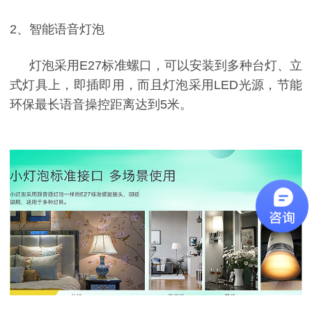
2、智能语音灯泡
灯泡采用
E27
标准螺口，可以安装到多种台灯、立
式灯具上，即插即用，而且灯泡采用
LED
光源，节能
环保最长语音操控距离达到
5
米。